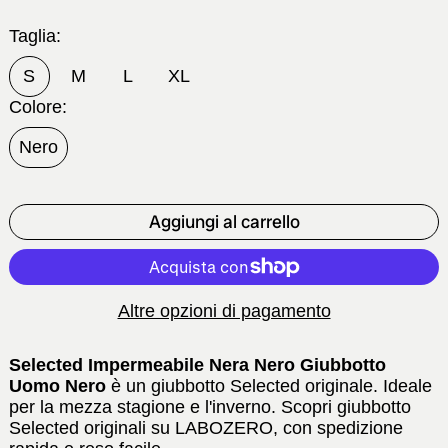
Taglia:
S
M
L
XL
Colore:
Nero
Aggiungi al carrello
Altre opzioni di pagamento
Selected Impermeabile Nera Nero Giubbotto
Uomo Nero
è un giubbotto Selected originale. Ideale
per la mezza stagione e l'inverno. Scopri giubbotto
Selected originali su LABOZERO, con spedizione