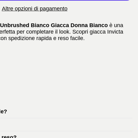
Altre opzioni di pagamento
p Unbrushed Bianco Giacca Donna Bianco
è una
erfetta per completare il look. Scopri giacca Invicta
n spedizione rapida e reso facile.
le?
e reso?