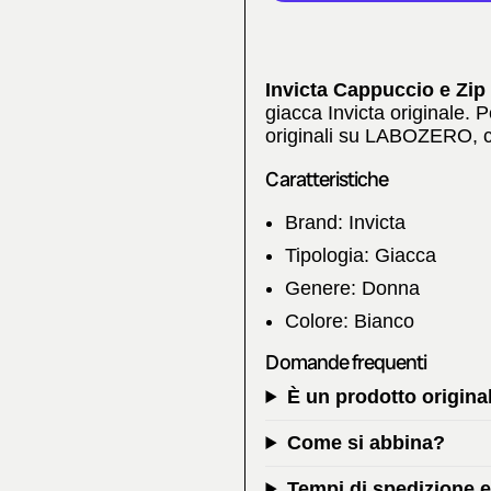
Invicta Cappuccio e Zi
giacca Invicta originale. P
originali su LABOZERO, co
Caratteristiche
Brand: Invicta
Tipologia: Giacca
Genere: Donna
Colore: Bianco
Domande frequenti
È un prodotto origina
Come si abbina?
Tempi di spedizione 