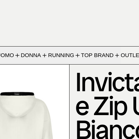
UOMO
DONNA
RUNNING
TOP BRAND
OUTLE
Invic
e Zip
Bianc